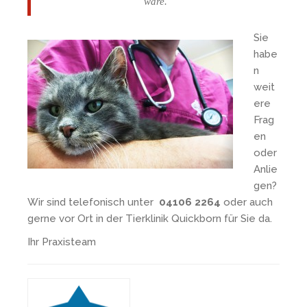
wäre.
Sie
habe
n
weit
ere
Frag
en
oder
Anlie
gen?
Wir sind telefonisch unter
04106 2264
oder auch
gerne vor Ort in der Tierklinik Quickborn für Sie da.
Ihr Praxisteam