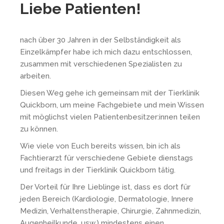
Liebe Patienten!
nach über 30 Jahren in der Selbständigkeit als
Einzelkämpfer habe ich mich dazu entschlossen,
zusammen mit verschiedenen Spezialisten zu
arbeiten.
Diesen Weg gehe ich gemeinsam mit der Tierklinik
Quickborn, um meine Fachgebiete und mein Wissen
mit möglichst vielen Patientenbesitzer:innen teilen
zu können.
Wie viele von Euch bereits wissen, bin ich als
Fachtierarzt für verschiedene Gebiete dienstags
und freitags in der Tierklinik Quickborn tätig.
Der Vorteil für Ihre Lieblinge ist, dass es dort für
jeden Bereich (Kardiologie, Dermatologie, Innere
Medizin, Verhaltenstherapie, Chirurgie, Zahnmedizin,
Augenheilkunde, usw.) mindestens einen