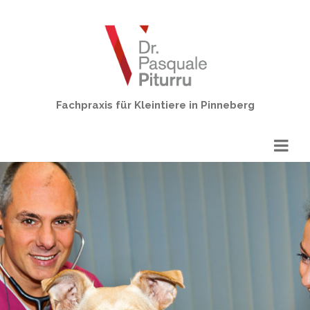
Fachpraxis für Kleintiere in Pinneberg
Toggle
navigat